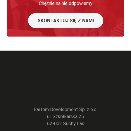
Chętnie na nie odpowiemy
SKONTAKTUJ SIĘ Z NAMI
Bartom Development Sp. z o.o.
ul. Szkółkarska 25
62-002 Suchy Las