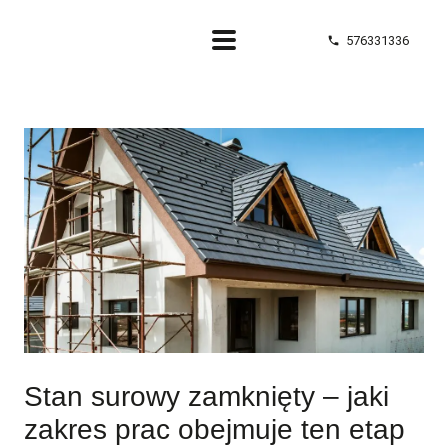
576331336
phone
Stan surowy zamknięty – jaki
zakres prac obejmuje ten etap