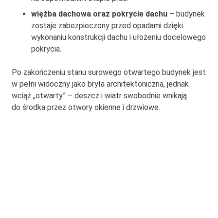
więźba dachowa oraz pokrycie dachu
– budynek
zostaje zabezpieczony przed opadami dzięki
wykonaniu konstrukcji dachu i ułożeniu docelowego
pokrycia.
Po zakończeniu stanu surowego otwartego budynek jest
w pełni widoczny jako bryła architektoniczna, jednak
wciąż „otwarty” – deszcz i wiatr swobodnie wnikają
do środka przez otwory okienne i drzwiowe.