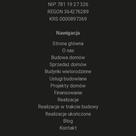
NIP 781 19 27 326
REGON 364276289
KRS 0000897369
Nawigacja
Strona główna
O nas
Budowa domów
Sprzedaż domów
Budynki wielorodzinne
Usługi budowlane
Projekty domów
Finansowanie
Realizacje
Realizacje w trakcie budowy
Realizacje ukończone
Blog
Kontakt