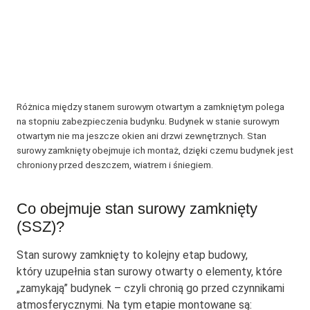
Różnica między stanem surowym otwartym a zamkniętym polega
na stopniu zabezpieczenia budynku. Budynek w stanie surowym
otwartym nie ma jeszcze okien ani drzwi zewnętrznych. Stan
surowy zamknięty obejmuje ich montaż, dzięki czemu budynek jest
chroniony przed deszczem, wiatrem i śniegiem.
Co obejmuje stan surowy zamknięty
(SSZ)?
Stan surowy zamknięty to kolejny etap budowy,
który uzupełnia stan surowy otwarty o elementy, które
„zamykają” budynek – czyli chronią go przed czynnikami
atmosferycznymi. Na tym etapie montowane są: