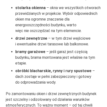
stolarka okienna
– okna we wszystkich otworach
przewidzianych w projekcie. Wybór odpowiednich
okien ma ogromne znaczenie dla
energooszczędności budynku, warto
więc nie oszczędzać na tym elemencie.
drzwi zewnętrzne
– w tym drzwi wejściowe
i ewentualne drzwi tarasowe lub balkonowe.
bramy garażowe
– jeśli garaż jest częścią
budynku, brama montowana jest właśnie na tym
etapie.
obróbki blacharskie, rynny i rury spustowe
–
dach zostaje w pełni zabezpieczony i gotowy
do odprowadzania wody.
Po zamontowaniu okien i drzwi zewnętrznych budynek
jest szczelny i odizolowany od działania warunków
atmosferycznych. To ważny moment – od tej chwili