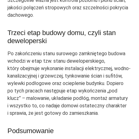
Szczególnie ważna jest kontrola poziomu i pionu ścian,
jakości połączeń stropowych oraz szczelności pokrycia
dachowego.
Trzeci etap budowy domu, czyli stan
deweloperski
Po zakończeniu stanu surowego zamkniętego budowa
wchodzi w etap tzw. stanu deweloperskiego,
który obejmuje wykonanie instalacji elektrycznej, wodno-
kanalizacyjnej i grzewczej, tynkowanie ścian i sufitów,
wylewki podłogowe oraz ocieplenie budynku. Dopiero
po tych pracach następuje etap wykończenia „pod
klucz” – malowanie, układanie podłóg, montaż armatury
i wszystko to, co nadaje domowi ostateczny charakter
i sprawia, że jest gotowy do zamieszkania.
Podsumowanie