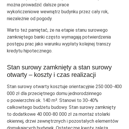
można prowadzić dalsze prace
wykończeniowe wewnątrz budynku przez cały rok,
niezależnie od pogody.
Warto też pamiętać, że na etapie stanu surowego
zamkniętego banki często wymagają potwierdzenia
postępu prac jako warunku wypłaty kolejnej transzy
kredytu hipotecznego.
Stan surowy zamknięty a stan surowy
otwarty – koszty i czas realizacji
Stan surowy otwarty kosztuje orientacyjnie 250 000-400
000 zł dla przeciętnego domu jednorodzinnego
o powierzchni ok. 140 m². Stanowi to 30-40%
całkowitego budżetu budowy. Stan surowy zamknięty
to dodatkowe 40 000-80 000 zł za montaż stolarki
okiennej, drzwi zewnętrznych i pozostałych elementów
domykających budynek. Ostateczne kwoty zależą