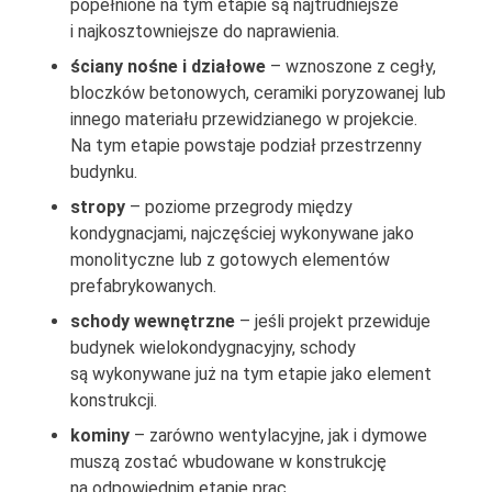
popełnione na tym etapie są najtrudniejsze
i najkosztowniejsze do naprawienia.
ściany nośne i działowe
– wznoszone z cegły,
bloczków betonowych, ceramiki poryzowanej lub
innego materiału przewidzianego w projekcie.
Na tym etapie powstaje podział przestrzenny
budynku.
stropy
– poziome przegrody między
kondygnacjami, najczęściej wykonywane jako
monolityczne lub z gotowych elementów
prefabrykowanych.
schody wewnętrzne
– jeśli projekt przewiduje
budynek wielokondygnacyjny, schody
są wykonywane już na tym etapie jako element
konstrukcji.
kominy
– zarówno wentylacyjne, jak i dymowe
muszą zostać wbudowane w konstrukcję
na odpowiednim etapie prac.