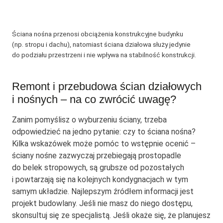
Ściana nośna przenosi obciążenia konstrukcyjne budynku
(np. stropu i dachu), natomiast ściana działowa służy jedynie
do podziału przestrzeni i nie wpływa na stabilność konstrukcji.
Remont i przebudowa ścian działowych
i nośnych – na co zwrócić uwagę?
Zanim pomyślisz o wyburzeniu ściany, trzeba
odpowiedzieć na jedno pytanie: czy to ściana nośna?
Kilka wskazówek może pomóc to wstępnie ocenić –
ściany nośne zazwyczaj przebiegają prostopadle
do belek stropowych, są grubsze od pozostałych
i powtarzają się na kolejnych kondygnacjach w tym
samym układzie. Najlepszym źródłem informacji jest
projekt budowlany. Jeśli nie masz do niego dostępu,
skonsultuj się ze specjalistą. Jeśli okaże się, że planujesz