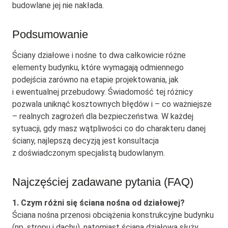
budowlane jej nie nakłada.
Podsumowanie
Ściany działowe i nośne to dwa całkowicie różne
elementy budynku, które wymagają odmiennego
podejścia zarówno na etapie projektowania, jak
i ewentualnej przebudowy. Świadomość tej różnicy
pozwala uniknąć kosztownych błędów i – co ważniejsze
– realnych zagrożeń dla bezpieczeństwa. W każdej
sytuacji, gdy masz wątpliwości co do charakteru danej
ściany, najlepszą decyzją jest konsultacja
z doświadczonym specjalistą budowlanym.
Najczęściej zadawane pytania (FAQ)
1. Czym różni się ściana nośna od działowej?
Ściana nośna przenosi obciążenia konstrukcyjne budynku
(np. stropu i dachu), natomiast ściana działowa służy