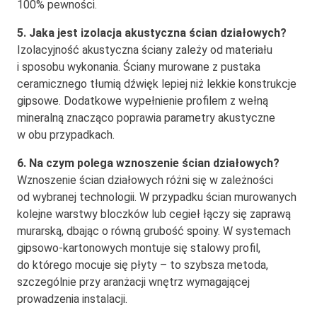
100% pewności.
5. Jaka jest izolacja akustyczna ścian działowych?
Izolacyjność akustyczna ściany zależy od materiału
i sposobu wykonania. Ściany murowane z pustaka
ceramicznego tłumią dźwięk lepiej niż lekkie konstrukcje
gipsowe. Dodatkowe wypełnienie profilem z wełną
mineralną znacząco poprawia parametry akustyczne
w obu przypadkach.
6. Na czym polega wznoszenie ścian działowych?
Wznoszenie ścian działowych różni się w zależności
od wybranej technologii. W przypadku ścian murowanych
kolejne warstwy bloczków lub cegieł łączy się zaprawą
murarską, dbając o równą grubość spoiny. W systemach
gipsowo-kartonowych montuje się stalowy profil,
do którego mocuje się płyty – to szybsza metoda,
szczególnie przy aranżacji wnętrz wymagającej
prowadzenia instalacji.