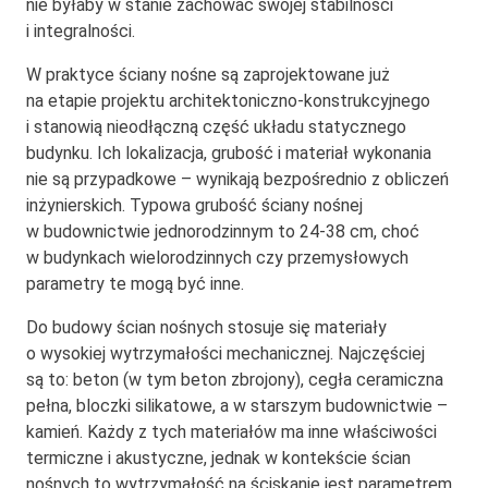
nie byłaby w stanie zachować swojej stabilności
i integralności.
W praktyce ściany nośne są zaprojektowane już
na etapie projektu architektoniczno-konstrukcyjnego
i stanowią nieodłączną część układu statycznego
budynku. Ich lokalizacja, grubość i materiał wykonania
nie są przypadkowe – wynikają bezpośrednio z obliczeń
inżynierskich. Typowa grubość ściany nośnej
w budownictwie jednorodzinnym to 24-38 cm, choć
w budynkach wielorodzinnych czy przemysłowych
parametry te mogą być inne.
Do budowy ścian nośnych stosuje się materiały
o wysokiej wytrzymałości mechanicznej. Najczęściej
są to: beton (w tym beton zbrojony), cegła ceramiczna
pełna, bloczki silikatowe, a w starszym budownictwie –
kamień. Każdy z tych materiałów ma inne właściwości
termiczne i akustyczne, jednak w kontekście ścian
nośnych to wytrzymałość na ściskanie jest parametrem