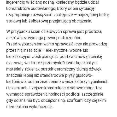
ingerencję w ścianę nośną, konieczny będzie udział
konstruktora budowlanego, który oceni sytuację
i zaproponuje rozwiązanie zastępcze – najczęściej belkę
stalową lub żelbetową przejmującą obciążenia.
W przypadku ścian działowych sprawa jest prostsza,
ale również wymaga pewnej ostrożności.
Przed wyburzeniem warto sprawdzić, czy nie prowadzą
przez nią instalacje – elektryczne, wodne lub
kanalizacyjne. Jeśli planujesz postawić nową ściankę
działową, warto też przemyśleć kwestię akustyki:
materiały takie jak pustak ceramiczny tłumią dźwięk
znacznie lepiej niż standardowe płyty gipsowo-
kartonowe, co ma znaczenie zwłaszcza przy sypialniach
i łazienkach. Lżejsze konstrukcje działowe mogą też
wymagać sprawdzenia nośności podłogi, szczególnie
gdy ściana ma być obciążona np. szafkami czy ciężkimi
elementami wykończenia.