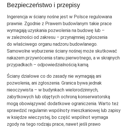
Bezpieczeństwo i przepisy
Ingerencja w ściany nośne jest w Polsce regulowana
prawnie. Zgodnie z Prawem budowlanym takie prace
wymagają uzyskania pozwolenia na budowę lub –
w zależności od zakresu – przynajmniej zgłoszenia
do właściwego organu nadzoru budowlanego.
Samowolne wyburzenie ściany nośnej może skutkować
nakazem przywrócenia stanu pierwotnego, a w skrajnych
przypadkach – odpowiedzialnością karną.
Ściany działowe co do zasady nie wymagają ani
pozwolenia, ani zgłoszenia. Granica bywa jednak
nieoczywista – w budynkach wielorodzinnych,
zabytkowych lub objętych ochroną konserwatorską
mogą obowiązywać dodatkowe ograniczenia. Warto też
sprawdzić regulamin wspólnoty mieszkaniowej lub zapisy
w księdze wieczystej, bo część wspólnot wymaga
zgody na tego rodzaju prace, nawet jeśli prawo