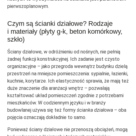
pierwszoplanowym.
Czym są ścianki działowe? Rodzaje
i materiały (płyty g-k, beton komórkowy,
szkło)
Ściany działowe, w odróżnieniu od nośnych, nie pełnią
żadnej funkcji konstrukcyjnej. Ich zadanie jest czysto
organizacyjne – jako przegroda wewnątrz budynku dzielą
przestrzeń na mniejsze pomieszczenia: sypialnie, łazienki,
kuchnie, korytarze. Ich elastyczność sprawia, że mają też
duże znaczenie dla aranżacji wnętrz – pozwalają
kształtować układ pomieszczeń zgodnie z potrzebami
mieszkańców. W codziennym języku i w branży
budowlanej używa się też formy
ścianka działowa
– oba
pojęcia oznaczają dokładnie to samo.
Ponieważ ściany działowe nie przenoszą obciążeń, mogą